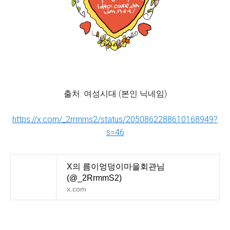
출처: 여성시대 (본인 닉네임)
https://x.com/_2rrmms2/status/2050862288610168949?
s=46
X의 름이엉덩이마을회관님
(@_2RrmmS2)
x.com