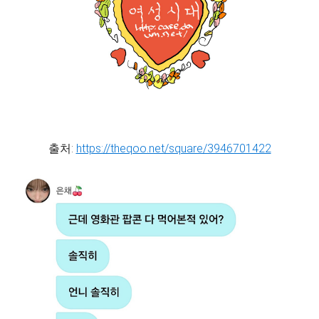
출처:
https://theqoo.net/square/3946701422