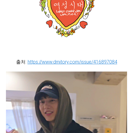
출처:
https://www.dmitory.com/issue/416897084