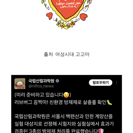
출처: 여성시대 고고마