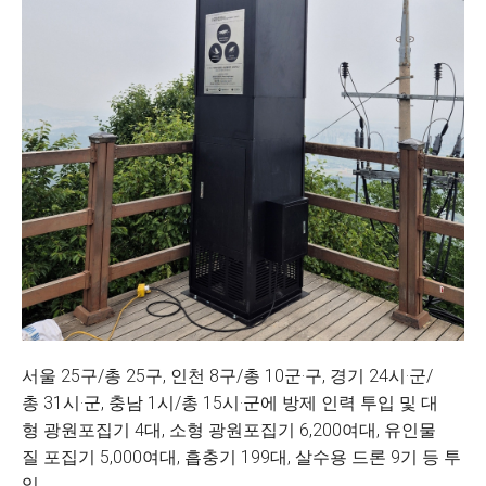
서울 25구/총 25구, 인천 8구/총 10군·구, 경기 24시·군/
총 31시·군, 충남 1시/총 15시·군에 방제 인력 투입 및 대
형 광원포집기 4대, 소형 광원포집기 6,200여대, 유인물
질 포집기 5,000여대, 흡충기 199대, 살수용 드론 9기 등 투
입