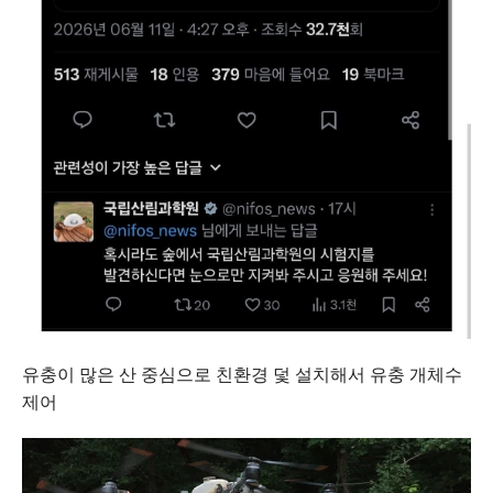
유충이 많은 산 중심으로 친환경 덫 설치해서 유충 개체수
제어