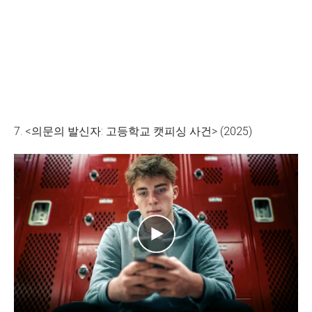
7. <의문의 발신자: 고등학교 캣피싱 사건> (2025)