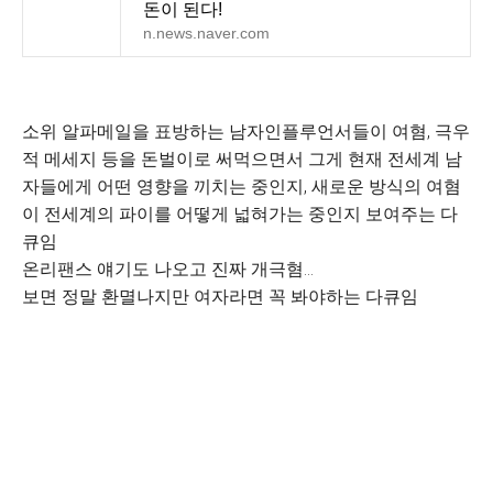
돈이 된다!
n.news.naver.com
소위 알파메일을 표방하는 남자인플루언서들이 여혐, 극우
적 메세지 등을 돈벌이로 써먹으면서 그게 현재 전세계 남
자들에게 어떤 영향을 끼치는 중인지, 새로운 방식의 여혐
이 전세계의 파이를 어떻게 넓혀가는 중인지 보여주는 다
큐임
온리팬스 얘기도 나오고 진짜 개극혐...
보면 정말 환멸나지만 여자라면 꼭 봐야하는 다큐임