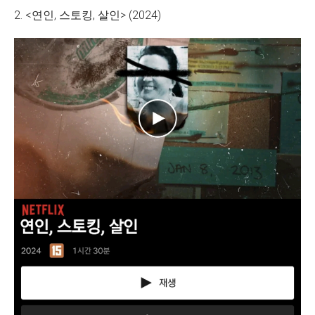
2. <연인, 스토킹, 살인> (2024)