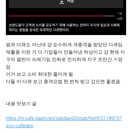
범죄 다큐도 아닌데 걍 순수하게 개충격을 받았던 다큐임
재활용 이런 거 다 기업들이 만들어낸 허상이고 걍 현재 지
구의 절반이 쓰레기임 진짜로 진지하게 지구 조만간 ㅈ망
임
이거 보고 소비 최대한 줄이게 됨
다들 이 다큐 보고 충격요법 한 번씩 받고 갔으면 좋겠음
내용 맛보기 글
https://m.cafe.daum.net/subdued20club/ReHf/5118975?
svc=cafeapp