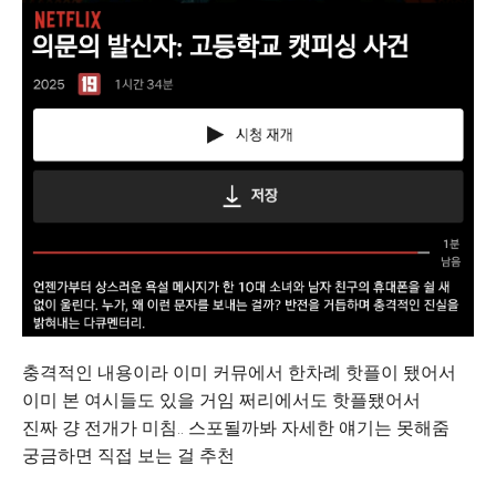
충격적인 내용이라 이미 커뮤에서 한차례 핫플이 됐어서
이미 본 여시들도 있을 거임 쩌리에서도 핫플됐어서
진짜 걍 전개가 미침.. 스포될까봐 자세한 얘기는 못해줌
궁금하면 직접 보는 걸 추천