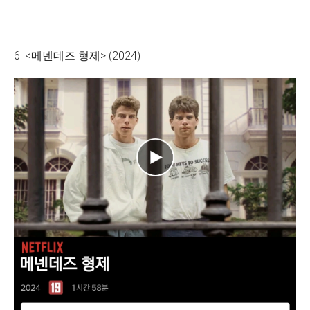
6. <메넨데즈 형제> (2024)