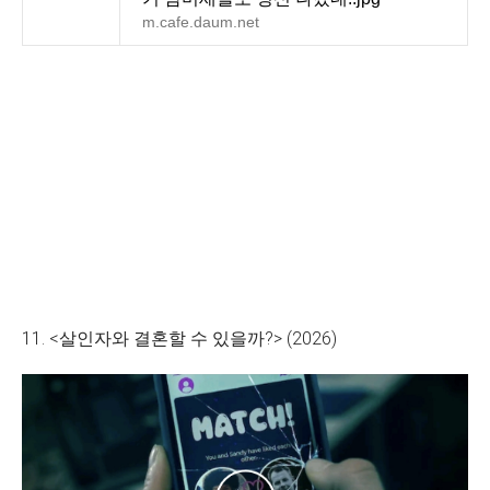
m.cafe.daum.net
11. <살인자와 결혼할 수 있을까?> (2026)