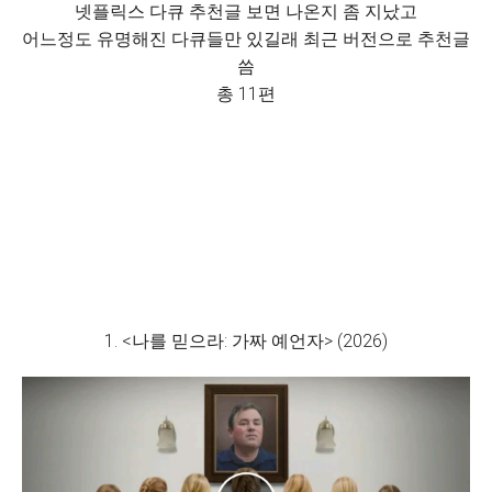
넷플릭스 다큐 추천글 보면 나온지 좀 지났고
어느정도 유명해진 다큐들만 있길래 최근 버전으로 추천글
씀
총 11편
1. <나를 믿으라: 가짜 예언자> (2026)