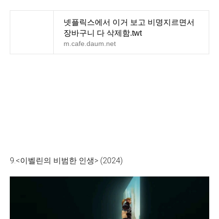
넷플릭스에서 이거 보고 비명지르면서
장바구니 다 삭제함.twt
m.cafe.daum.net
9.<이벨린의 비범한 인생> (2024)