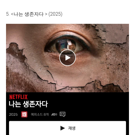
5. <나는 생존자다 > (2025)