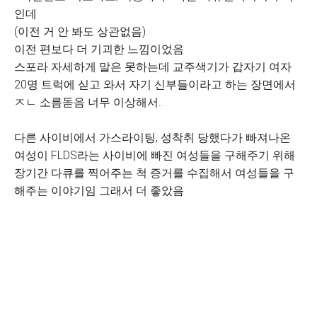
인데
(이전 거 안 봐도 상관없음)
이전 편보다 더 기괴한 느낌이었음
스포라 자세하게 말은 못하는데 교주색기가 갑자기 여자
20명 트럭에 싣고 와서 자기 신부들이라고 하는 장면에서
ㅈㄴ 소름돋음 너무 이상해서..
다른 사이비에서 가스라이팅, 성착취 당했다가 빠져나온
여성이 FLDS라는 사이비에 빠진 여성들을 구해주기 위해
장기간 다큐를 찍어주는 척 증거를 수집해서 여성들을 구
해주는 이야기임 그래서 더 좋았음