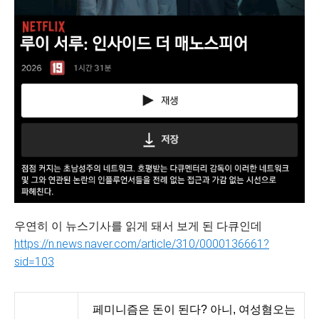
우연히 이 뉴스기사를 읽게 돼서 보게 된 다큐인데
https://n.news.naver.com/article/310/0000136661?
sid=103
페미니즘은 돈이 된다? 아니, 여성혐오는