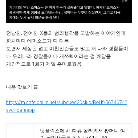
전남친, 전여친. X들의 범죄행각을 고발하는 이야기인데
회차마다 에피소드가 다 다름
보면서 세상은 넓고 미친인간들도 많고 저 나라 경찰들이
나 우리나라 경찰들이나 개쓰렉이라는 걸 깨달음
개인적으로 1화가 제일 흥미로웠음
내용 맛보기 글
https://m.cafe.daum.net/subdued20club/ReHf/5674674?
svc=cafeapp
넷플릭스에 새 다큐 올라와서 봤더니 여
기 남미새들도 정신 나갔네..jpg