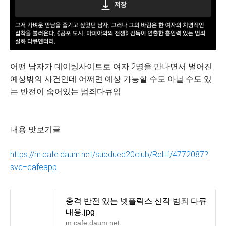
어떤 남자가 데이팅사이트로 여자 2명을 만나면서 벌어진
예상밖의 사건인데 어쩌면 예상 가능할 수도 아닐 수도 있
는 반전이 숨어있는 범죄다큐임
내용 맛보기글
https://m.cafe.daum.net/subdued20club/ReHf/4772087?
svc=cafeapp
충격 반전 있는 넷플릭스 신작 범죄 다큐
내용.jpg
m.cafe.daum.net