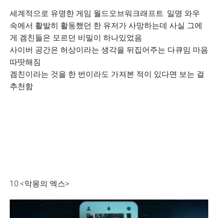
세계적으로 유명한 게임 월드오브워크래프트. 일명 와우
속에서 활발히 활동했던 한 유저가 사망하는데 사실 그에
게 겜친들은 모르던 비밀이 하나있었음
사이버 공간은 허상이라는 생각을 뒤집어주는 다큐임 마음
따땃해짐
겜친이라는 것을 한 번이라도 가져본 적이 있다면 보는 걸
추천함
10.<악몽의 엑스>