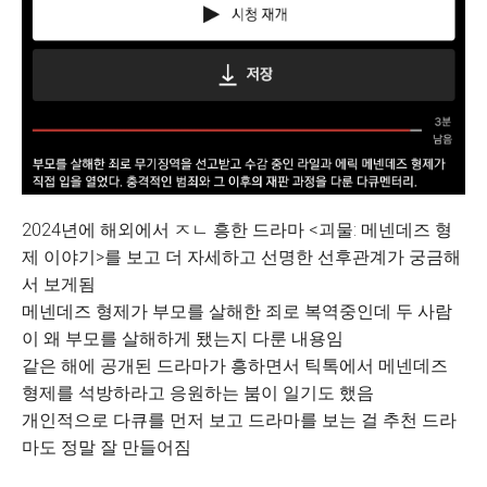
2024년에 해외에서 ㅈㄴ 흥한 드라마 <괴물: 메넨데즈 형
제 이야기>를 보고 더 자세하고 선명한 선후관계가 궁금해
서 보게됨
메넨데즈 형제가 부모를 살해한 죄로 복역중인데 두 사람
이 왜 부모를 살해하게 됐는지 다룬 내용임
같은 해에 공개된 드라마가 흥하면서 틱톡에서 메넨데즈
형제를 석방하라고 응원하는 붐이 일기도 했음
개인적으로 다큐를 먼저 보고 드라마를 보는 걸 추천 드라
마도 정말 잘 만들어짐