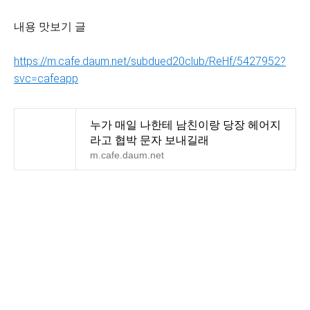
내용 맛보기 글
https://m.cafe.daum.net/subdued20club/ReHf/5427952?
svc=cafeapp
누가 매일 나한테 남친이랑 당장 헤어지
라고 협박 문자 보내길래
m.cafe.daum.net