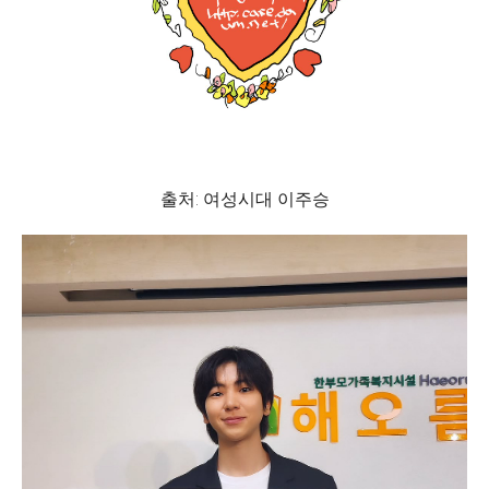
출처: 여성시대 이주승