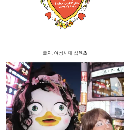
출처: 여성시대 십육초