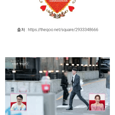
출처 : https://theqoo.net/square/2933348666