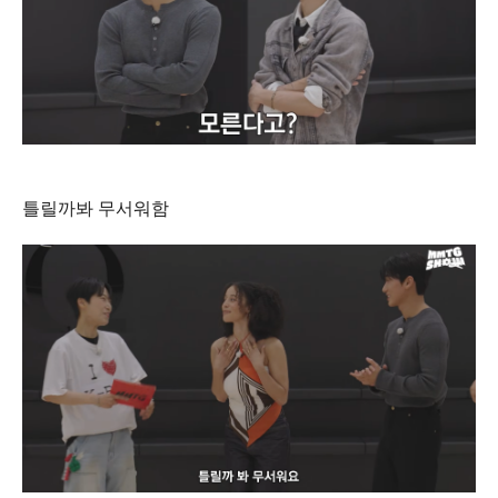
틀릴까봐 무서워함