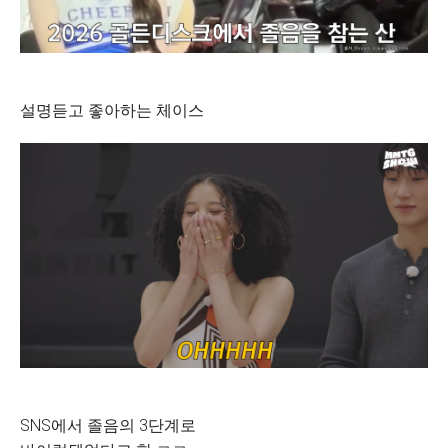
설명듣고 좋아하는 체이스
SNS에서 졸음의 3단계로