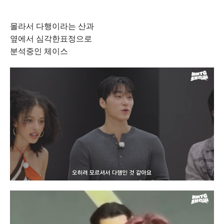
몰라서 다행이라는 산과
옆에서 심각한표정으로
분석중인 체이스