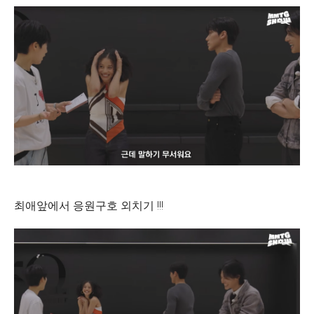
최애앞에서 응원구호 외치기 !!!