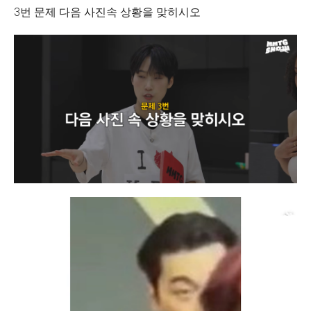
3번 문제 다음 사진속 상황을 맞히시오