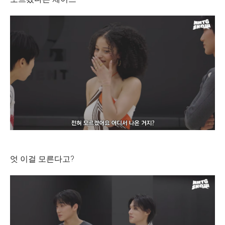
엇 이걸 모른다고?