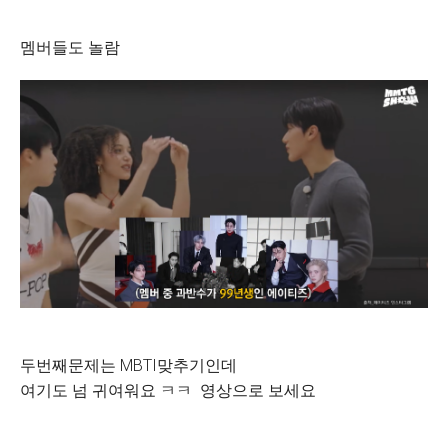
멤버들도 놀람
두번째문제는 MBTI맞추기인데
여기도 넘 귀여워요 ㅋㅋ 영상으로 보세요