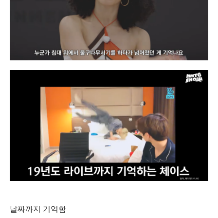
날짜까지 기억함