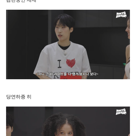
당연하죵 히