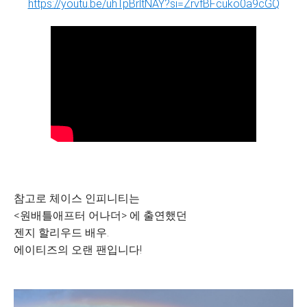
https://youtu.be/uhTpBrltNAY?si=ZrvfBFcuko0a9cGQ
참고로 체이스 인피니티는
<원배틀애프터 어나더> 에 출연했던
젠지 할리우드 배우.
에이티즈의 오랜 팬입니다!