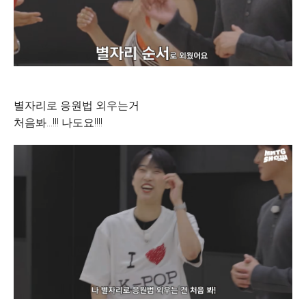
별자리로 응원법 외우는거
처음봐...!!! 나도요!!!!