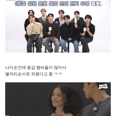
나이순인데 동갑 멤버들이 많아서
별자리순서로 외웠다고 함 ㅋㅋ