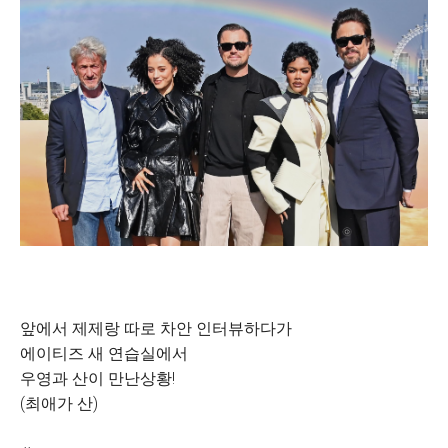
앞에서 제제랑 따로 차안 인터뷰하다가
에이티즈 새 연습실에서
우영과 산이 만난상황!
(최애가 산)