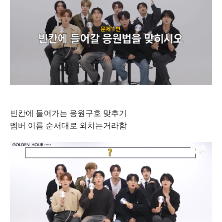
빈칸에 들어가는 응원구호 맞추기
멤버 이름 순서대로 외치는거라함