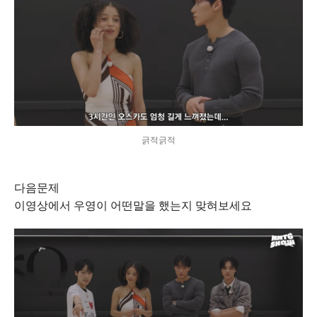
긁적긁적
다음문제
이영상에서 우영이 어떤말을 했는지 맞혀보세요