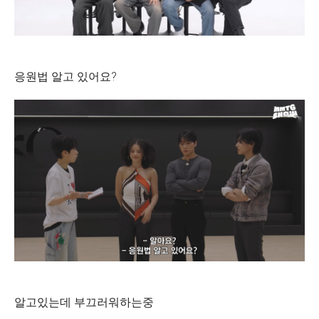
응원법 알고 있어요?
알고있는데 부끄러워하는중