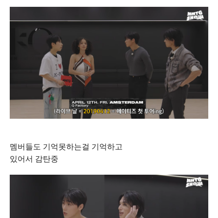
멤버들도 기억못하는걸 기억하고
있어서 감탄중