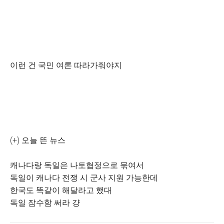
이런 건 국민 여론 따라가줘야지
(+) 오늘 뜬 뉴스
캐나다랑 독일은 나토협정으로 묶여서
독일이 캐나다 전쟁 시 군사 지원 가능한데
한국도 똑같이 해달라고 했대
독일 잠수함 써라 걍