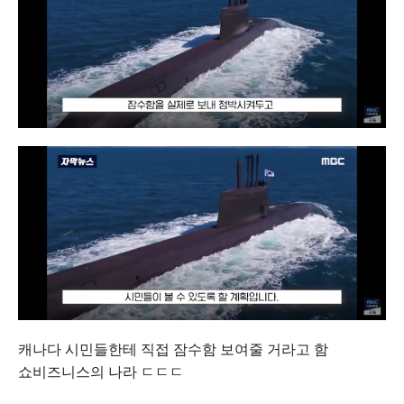
캐나다 시민들한테 직접 잠수함 보여줄 거라고 함
쇼비즈니스의 나라 ㄷㄷㄷ