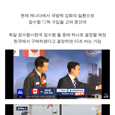
현재 캐나다에서 국방력 강화의 일환으로
잠수함 12척 구입을 고려 중인데
독일 잠수함vs한국 잠수함 둘 중에 하나로 결정할 예정
한국에서 구매하겠다고 결정하면 60조 버는 거임