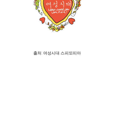
출처: 여성시대 스피또띠아