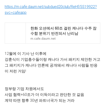
https://m.cafe.daum.net/subdued20club/ReHf/5519922?
svc=cafeapp
한화 오션에서 60조 걸린 캐나다 수주 잠
수함 분위기 반전되서 난리남
m.cafe.daum.net
12월에 이 기사 난 이후에
강훈식이 기업총수들이랑 캐나다 가서 패키지 제안한 거고
그 패키지가 캐나다 언론에 공개돼서 캐나다 사람들 반응
이 저런 거임!
정부랑 기업 차원에서도
사업 협력+60조가 더 이득이라고 판단한 것 같음
계약 따면 향후 30년 파트너국가 되는 거라