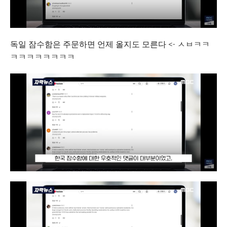
독일 잠수함은 주문하면 언제 올지도 모른다 <- ㅅㅂㅋㅋ
ㅋㅋㅋㅋㅋㅋㅋㅋ