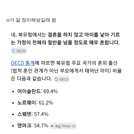
ai가 잘 정리해놨길래 펌