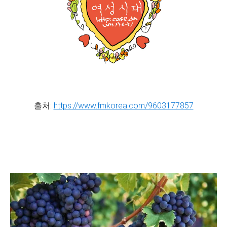
출처:
https://www.fmkorea.com/9603177857