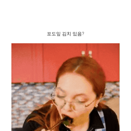
포도잎 김치 있음?