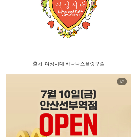
출처: 여성시대 바나나스플릿구슬