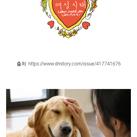
출처: https://www.dmitory.com/issue/417741676