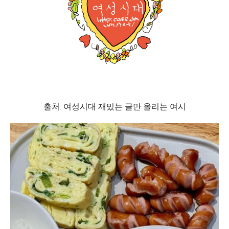
출처: 여성시대 재밌는 글만 올리는 여시