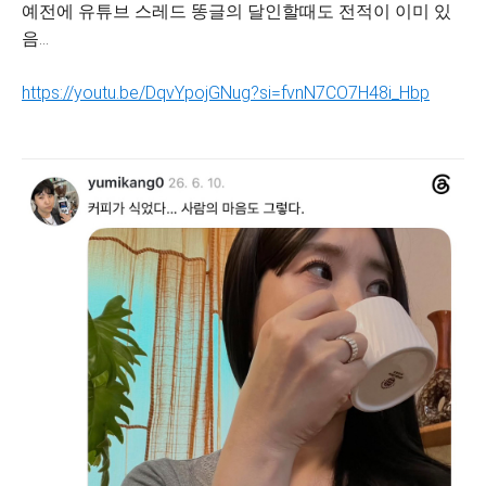
예전에 유튜브 스레드 똥글의 달인할때도 전적이 이미 있
음…
https://youtu.be/DqvYpojGNug?si=fvnN7CO7H48i_Hbp