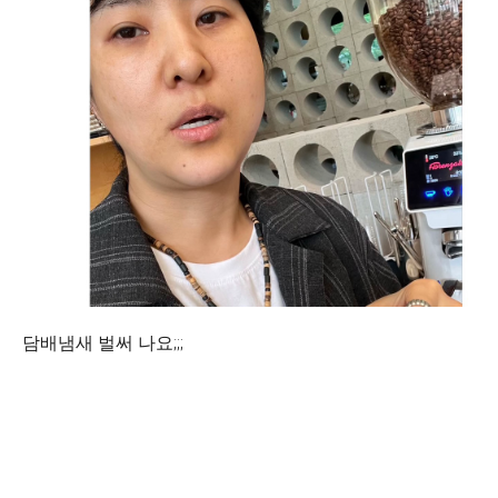
담배냄새 벌써 나요;;;