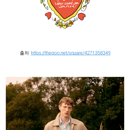
출처:
https://theqoo.net/square/4271358349