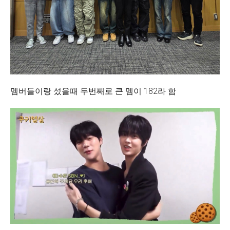
멤버들이랑 섰을때 두번째로 큰 멤이 182라 함