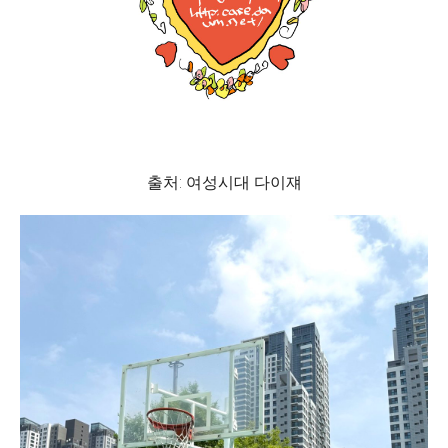
출처: 여성시대 다이쟤