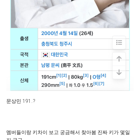
문상민 191..?
멤버들이랑 키차이 보고 궁금해서 찾아봄 진짜 키가 몇일