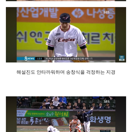
해설진도 안타까워하며 송창식을 걱정하는 지경