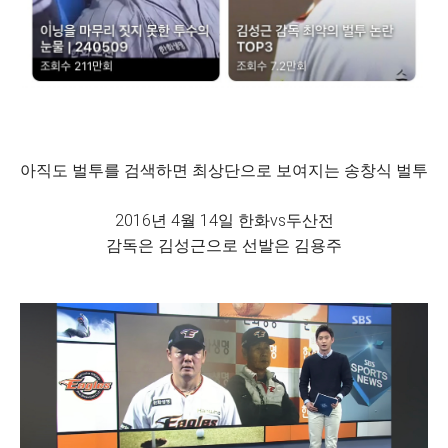
아직도 벌투를 검색하면 최상단으로 보여지는 송창식 벌투
2016년 4월 14일 한화vs두산전
감독은 김성근으로 선발은 김용주