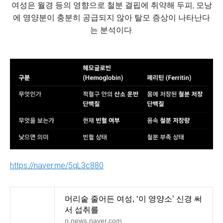
여성은 월경 등의 영향으로 철분 결핍에 취약해 두피, 모낭
에 영양분이 충분히 공급되지 않아 탈모 증상이 나타난다
는 분석이다.
https://naver.me/5qL3c880
머리숱 줄어든 여성, ‘이 영양소’ 신경 써
서 섭취를
n.news.naver.com