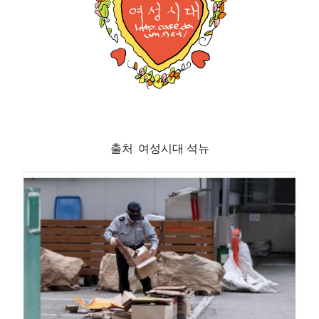
출처: 여성시대 석뉴