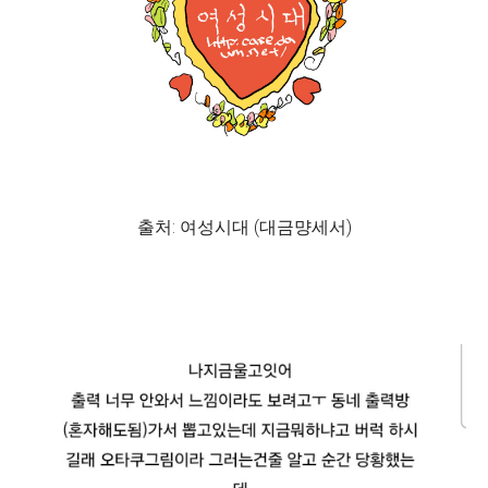
출처: 여성시대 (대금먕세서)