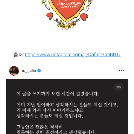
출처:
https://www.instagram.com/p/DafupeCmBUT/