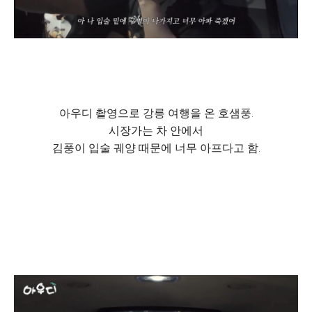
아우디 촬영으로 강릉 여행을 온 호샘풍.
시장가는 차 안에서
김풍이 입술 궤양 때문에 너무 아프다고 함.