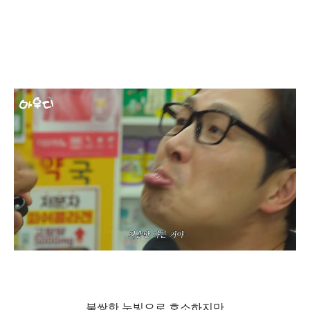
불쌍한 눈빛으로 호소하지만