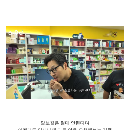
알보칠은 절대 안된다며