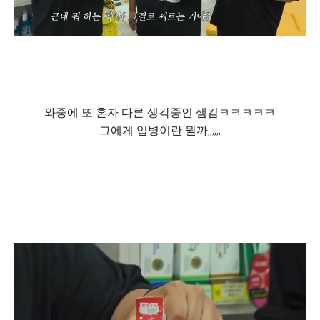
와중에 또 혼자 다른 생각중인 샘킴ㅋㅋㅋㅋㅋ
그에게 입병이란 뭘까,,,,,,