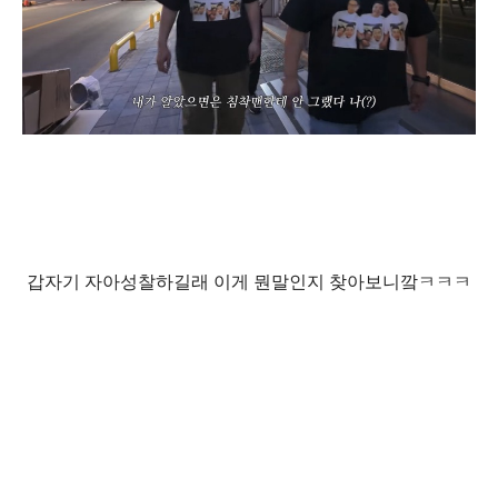
갑자기 자아성찰하길래 이게 뭔말인지 찾아보니깤ㅋㅋㅋ