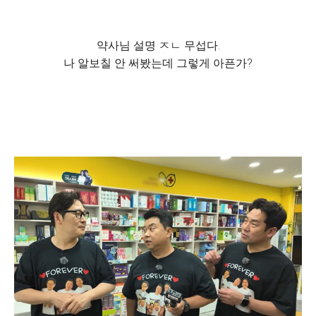
약사님 설명 ㅈㄴ 무섭다.
나 알보칠 안 써봤는데 그렇게 아픈가?