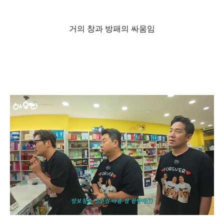
거의 창과 방패의 싸움임