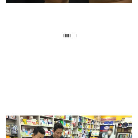
‼️‼️‼️‼️‼️‼️‼️