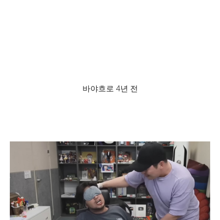
바야흐로 4년 전