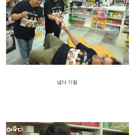
냅다 기절.