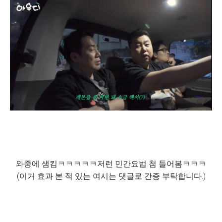
와중에 샘킴ㅋㅋㅋㅋㅋ저런 민간요법 첨 들어봄ㅋㅋㅋ
(이거 효과 본 적 있는 여시는 댓글로 간증 부탁합니다.)