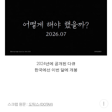
2024년에 공개된 다큐
한국에선 이번 달에 개봉
현
스크랩 원문 :
도탁스 (DOTAX)
재
게