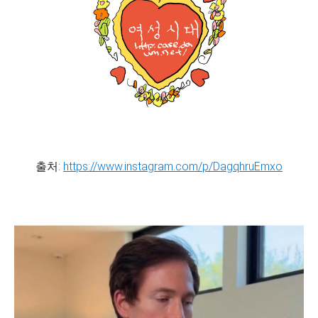
출처:
https://www.instagram.com/p/DagqhruEmxo