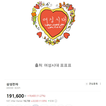
출처: 여성시대 표표표