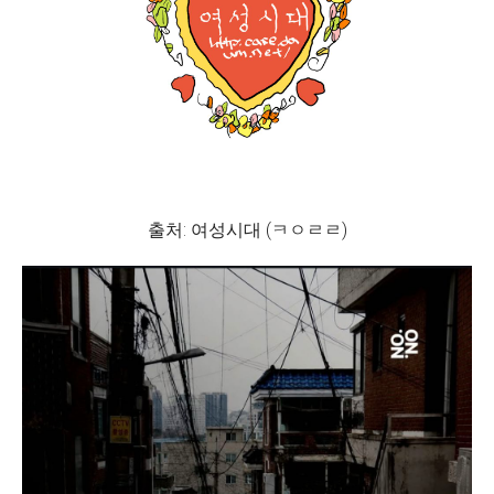
출처: 여성시대 (ㅋㅇㄹㄹ)