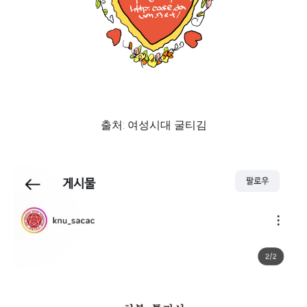
출처: 여성시대 굴티김