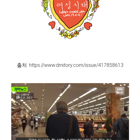
출처: https://www.dmitory.com/issue/417858613