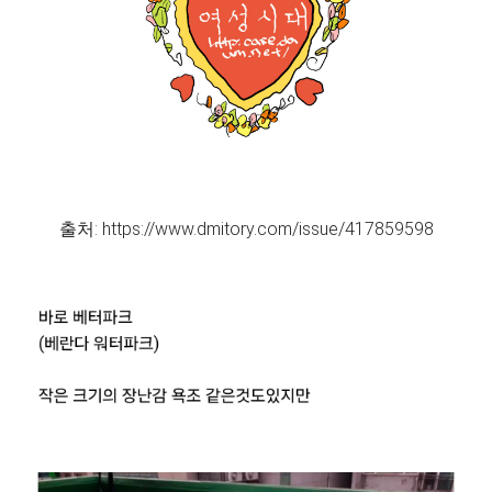
출처: https://www.dmitory.com/issue/417859598