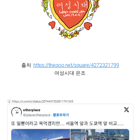
출처:
https://theqoo.net/square/4272321799
여성시대 은조