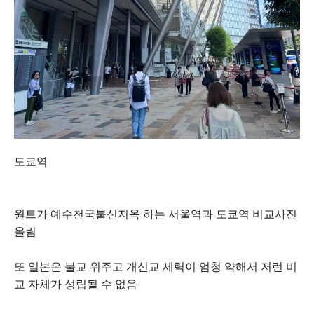
도쿄역
원트가 예수천국불신지옥 하는 서울역과 도쿄역 비교사진
올림
또 일본은 불교 위주고 개신교 세력이 엄청 약해서 저런 비
교 자체가 성립될 수 없음