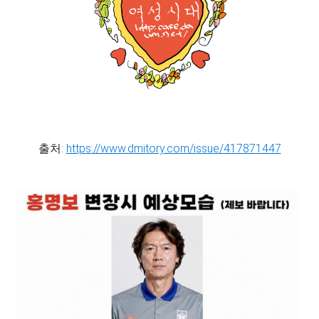
출처:
https://www.dmitory.com/issue/417871447