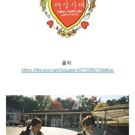
출처:
https://theqoo.net/square/4272396734#top