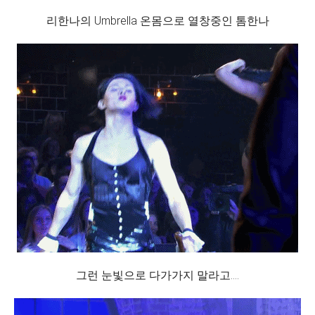
리한나의 Umbrella 온몸으로 열창중인 톰한나
그런 눈빛으로 다가가지 말라고....