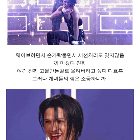
웨이브하면서 손가락물면서 시선처리도 잊지않음
끼 미쳤다 진짜
여긴 진짜 고짤만든걸로 올려버리고 싶다 따흐흑
그러나 게녀들의 램은 소듕하니까..