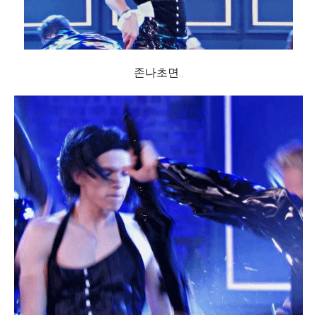
존나초면..