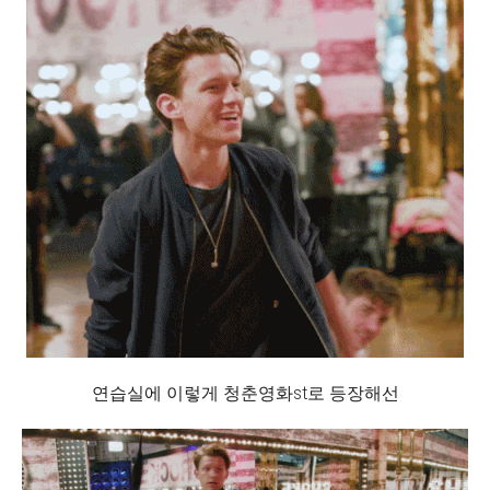
연습실에 이렇게 청춘영화st로 등장해선