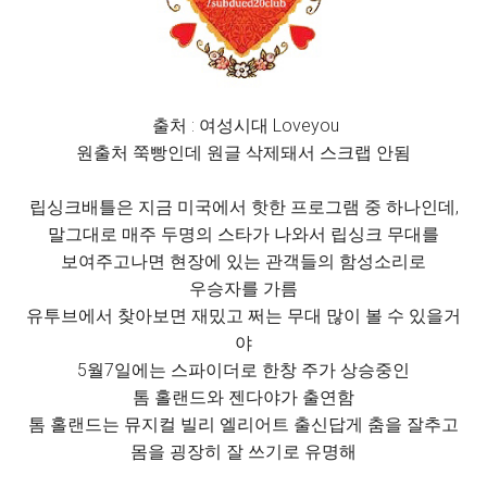
출처 : 여성시대 Loveyou
원출처 쭉빵인데 원글 삭제돼서 스크랩 안됨
립싱크배틀은 지금 미국에서 핫한 프로그램 중 하나인데,
말그대로 매주 두명의 스타가 나와서 립싱크 무대를
보여주고나면 현장에 있는 관객들의 함성소리로
우승자를 가름
유투브에서 찾아보면 재밌고 쩌는 무대 많이 볼 수 있을거
야
5월7일에는 스파이더로 한창 주가 상승중인
톰 홀랜드와 젠다야가 출연함
톰 홀랜드는 뮤지컬 빌리 엘리어트 출신답게 춤을 잘추고
몸을 굉장히 잘 쓰기로 유명해