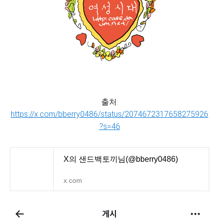
출처:
https://x.com/bberry0486/status/2074672317658275926
?s=46
X의 샌드백토끼님(@bberry0486)
x.com