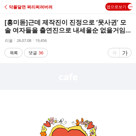
C
악플달면 쩌리쩌려버려
앱으로보기
A
[흥미돋]
근데 제작진이 진정으로 ‘못사귄’ 모
F
솔 여자들을 출연진으로 내세울순 없을거임...
작
작
조
리을
26.07.08
19,456
E
성
성
회
자
시
수
글
가
글
목록
댓글
36
가
간
자
자
크
크
기
기
크
작
게
게