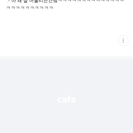
..? 아 왜 잘 어울리는건뎈ㅋㅋㅋㅋㅋㅋㅋㅋㅋㅋㅋㅋㅋㅋ
ㅋㅋㅋㅋㅋㅋㅋㅋㅋㅋ
현
재
게
시
글
추
가
기
능
열
기