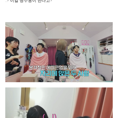
..? 이걸 명수옹이 한다고?