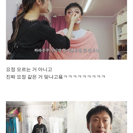
요정 모르는 거 아니고
진짜 요정 같은 거 맞냐고욬ㅋㅋㅋㅋㅋㅋㅋㅋㅋ