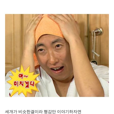
세개가 비슷한결이라 행감만 이야기하자면