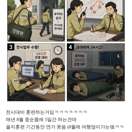
전시대비 훈련하는거임ㅋㅋㅋㅋㅋㅋㅋ
매년 8월 중순쯤에 5일간 하는건데
을지훈련 기간동안 연가 못씀 (8월에 여행많이가는뎈ㅋㅋ