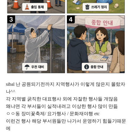
sibal 난 공뭔되기전까지 지역행사가 이렇게 많은지 몰랐자
나^^
각 지역별 굵직한 대표행사 외에 자잘한 행사들 개많음
왜냐면 각 부서들이 실적내려고 이상한 행사 많이 만듦
ㅇㅇ동 장미꽃축제/ 요가행사 / 문화재야행 etc
이런건 행사 해당 부서원들만 나가서 운영하기 힘들기때문
에