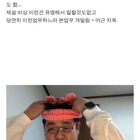
도 함...
제설 비상 이런건 유명해서 말할것도없고
당연히 이런업무하느라 본업무 개밀림 = 야근 지옥