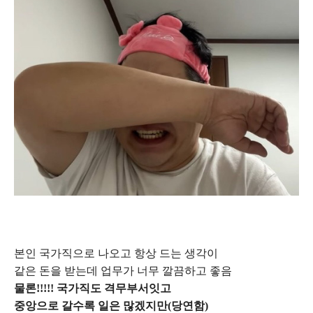
본인 국가직으로 나오고 항상 드는 생각이
같은 돈을 받는데 업무가 너무 깔끔하고 좋음
물론!!!!! 국가직도 격무부서잇고
중앙으로 갈수록 일은 많겠지만(당연함)