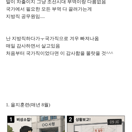
말이 차출이지 그냥 조선시대 부역이랑 다름없음
국가에서 필요한 모든 부역 다 끌려가는게
지방직 공무원임....
난 지방직하다가ㅜ국가직으로 겨우 빠져나옴
매일 감사하면서 살고있음
처음부터 국가직이었다면 이 감사함을 몰랏을 것^^^
1. 을지훈련(매년 8월)