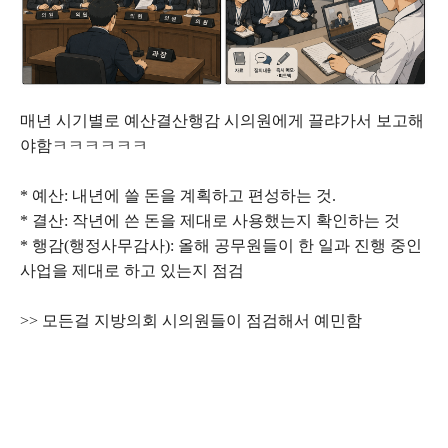
매년 시기별로 예산결산행감 시의원에게 끌랴가서 보고해
야함ㅋㅋㅋㅋㅋㅋ
* 예산: 내년에 쓸 돈을 계획하고 편성하는 것.
* 결산: 작년에 쓴 돈을 제대로 사용했는지 확인하는 것
* 행감(행정사무감사): 올해 공무원들이 한 일과 진행 중인
사업을 제대로 하고 있는지 점검
>> 모든걸 지방의회 시의원들이 점검해서 예민함