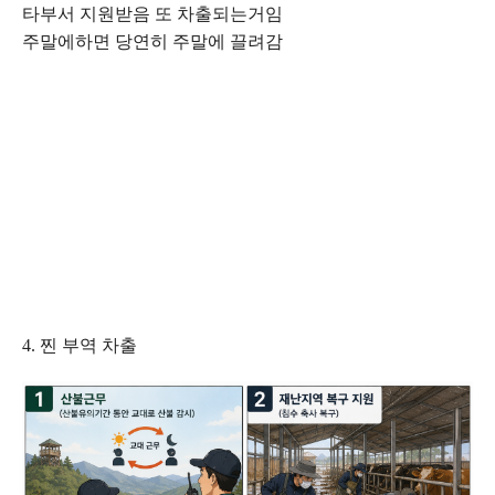
타부서 지원받음 또 차출되는거임
주말에하면 당연히 주말에 끌려감
4. 찐 부역 차출