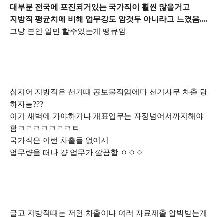
대부분 전국에 포진되거있는 국가직이 훨씬 많을거고
지방직 평균치에 비해 업무강도 암것두 아니라고 느꼈음....
그냥 본인 일만 할수있는게 땡큐임
심지어 지방직은 선거때 공보물작업에다 선거사무 차출 당
하자늠???
이거 새벽에 가야하거나 개표업무는 자정넘어서까지해야
함ㅋㅋㅋㅋㅋㅋㅋㅌ
국가직은 이런 차출들 없어서
업무량을 떠나 걍 업무가 깔끔함 ㅇㅇㅇ
글고 지방직때는 저런 차출이나 여러 자료제출 압박받는게