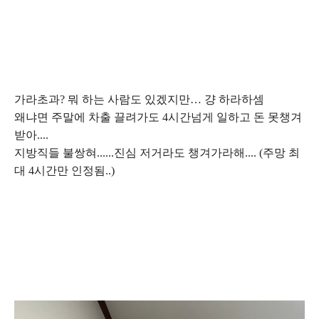
가라초과? 뭐 하는 사람도 있겠지만… 걍 하라하셈
왜냐면 주말에 차출 끌려가도 4시간넘게 일하고 돈 못챙겨
받아....
지방직들 불쌍혀......진심 저거라도 챙겨가라해.... (주망 최
대 4시간만 인정됨..)