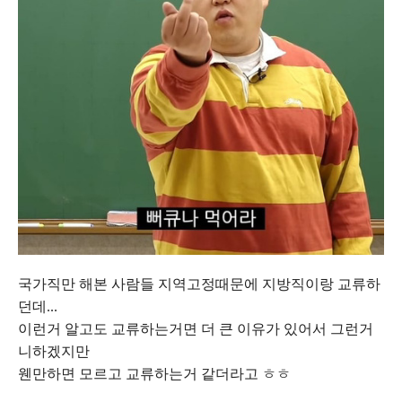
국가직만 해본 사람들 지역고정때문에 지방직이랑 교류하
던데...
이런거 알고도 교류하는거면 더 큰 이유가 있어서 그런거
니하겠지만
웬만하면 모르고 교류하는거 같더라고 ㅎㅎ