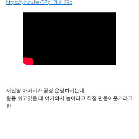
https://youtu.be/DPp12kX_29c
서인영 아버지가 공장 운영하시는데
활동 쉬고잇을 때 여기와서 놀아라고 직접 만들어준거라고
함