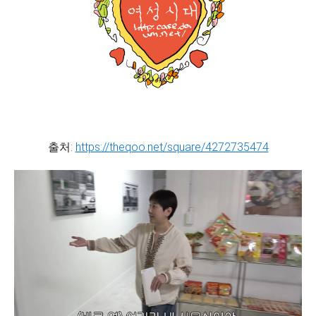
출처:
https://theqoo.net/square/4272735474