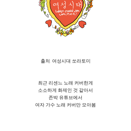
출처: 여성시대 쏘라토미
최근 리센느 노래 커버한게
소소하게 화제인 것 같아서
존박 유튜브에서
여자 가수 노래 커버만 모아봄