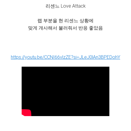
리센느 Love Attack
랩 부분을 현 리센느 상황에
맞게 개사해서 불러줘서 반응 좋았음
https://youtu.be/CCNI66vlzZE?si=JLeJ0lAn3BPEDohY