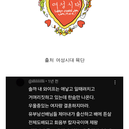
출처: 여성시대 뮥단