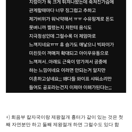
+) 회음부 칼자국이랑 제왕절개 흉터가 같이 있는 것은 첫
째 자연분만 하고 둘째 제왕절개 하면 그럴수도 있다 함