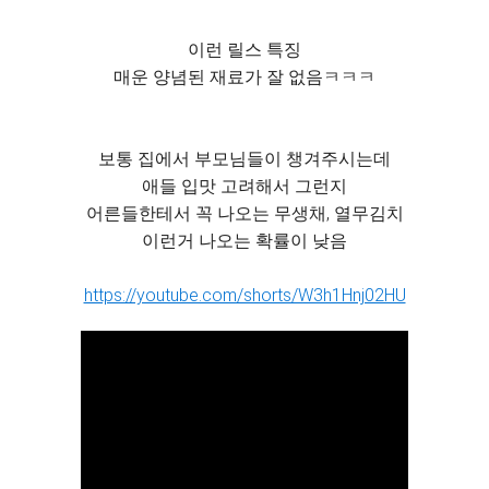
이런 릴스 특징
매운 양념된 재료가 잘 없음ㅋㅋㅋ
보통 집에서 부모님들이 챙겨주시는데
애들 입맛 고려해서 그런지
어른들한테서 꼭 나오는 무생채, 열무김치
이런거 나오는 확률이 낮음
https://youtube.com/shorts/W3h1Hnj02HU