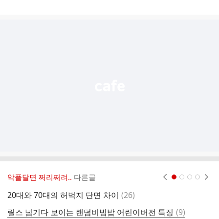
게
시
글
추
가
기
능
열
기
악플달면 쩌리쩌려..
다른글
현재페이지 1
2
3
4
댓
20대와 70대의 허벅지 단면 차이
(
26
)
글
댓
릴스 넘기다 보이는 랜덤비빔밥 어린이버전 특징
(
9
)
아