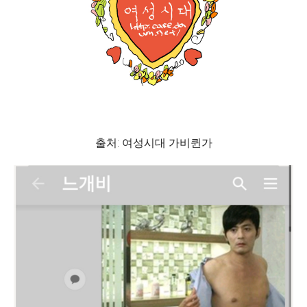
출처: 여성시대 가비퀸가