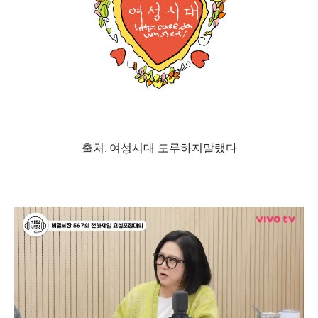
출처: 여성시대 도루하지말랬다