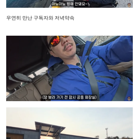
우연히 만난 구독자와 저녁약속