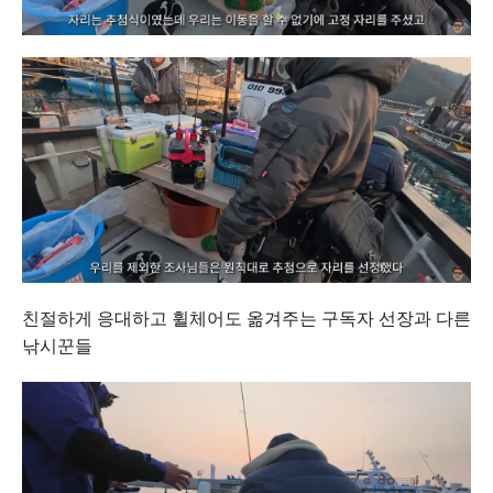
친절하게 응대하고 휠체어도 옮겨주는 구독자 선장과 다른
낚시꾼들