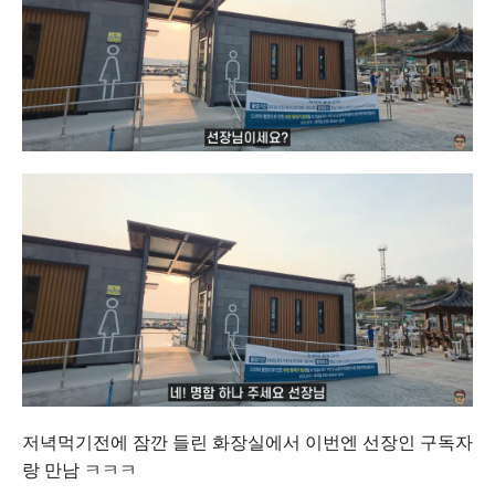
저녁먹기전에 잠깐 들린 화장실에서 이번엔 선장인 구독자
랑 만남 ㅋㅋㅋ