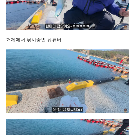
거제에서 낚시중인 유튜버