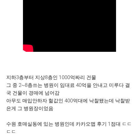
지하3층부터 지상8층인 1000억짜리 건물
그 중 2~8층쓰는 병원이 임대료 40억을 안내고 미루다 결
국 건물이 경매에 넘어감
아무도 매입안하자 헐값인 400억대에 낙찰됐는데 낙찰받
은게 그 병원장이었음
수원 호매실동에 있는 병원인데 카카오맵 후기 1점대 ㄷㄷ
ㄷㄷ