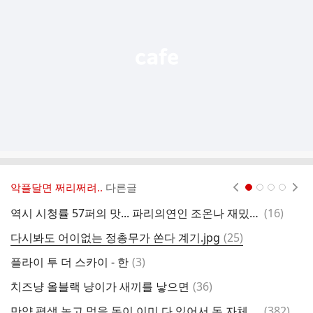
능
열
기
악플달면 쩌리쩌려..
다른글
현재페이지 1
2
3
4
댓
역시 시청률 57퍼의 맛... 파리의연인 조온나 재밌다...
(
16
)
글
댓
다시봐도 어이없는 정총무가 쏜다 계기.jpg
(
25
)
글
댓
플라이 투 더 스카이 - 한
(
3
)
[
글
댓
치즈냥 올블랙 냥이가 새끼를 낳으면
(
36
)
초
글
댓
만약 평생 놀고 먹을 돈이 이미 다 있어서 돈 자체가 더 이상 인생의 목적이 안 된다면
(
382
)