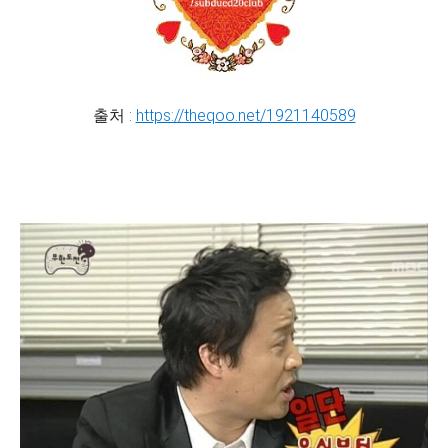
출처 :
https://theqoo.net/1921140589