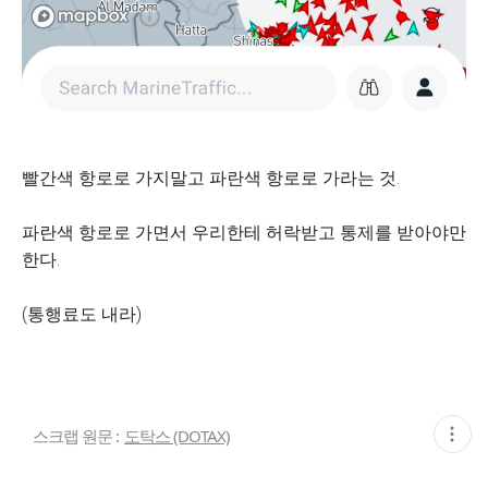
빨간색 항로로 가지말고 파란색 항로로 가라는 것.
파란색 항로로 가면서 우리한테 허락받고 통제를 받아야만
한다.
(통행료도 내라)
현
스크랩 원문 :
도탁스 (DOTAX)
재
게
시