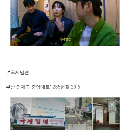
📍국제밀면
부산 연제구 중앙대로1235번길 23-6