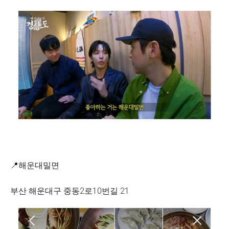
📍해운대밀면
부산 해운대구 중동2로10번길 21