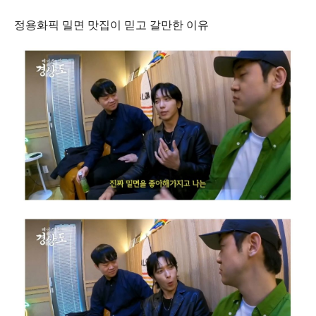
정용화픽 밀면 맛집이 믿고 갈만한 이유