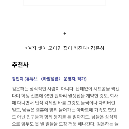
+
<여자 셋이 모이면 집이 커진다> 김은하