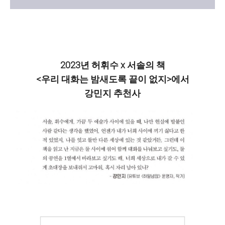
2023년 허휘수 x 서솔의 책
<우리 대화는 밤새도록 끝이 없지>에서
강민지 추천사